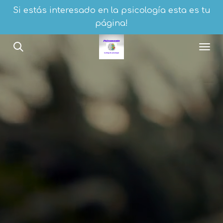
Si estás interesado en la psicología esta es tu
Ir
página!
al
contenido
principal