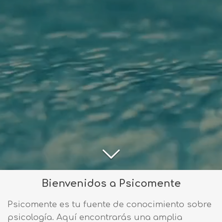
Bienvenidos a Psicomente
Psicomente es tu fuente de conocimiento sobre
psicología. Aquí encontrarás una amplia