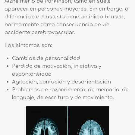
Alzheimer o de Parkinson, también suele
aparecer en personas mayores. Sin embargo, a
diferencia de ellas esta tiene un inicio brusco,
normalmente como consecuencia de un
accidente cerebrovascular.
Los síntomas son:
Cambios de personalidad
Pérdida de motivación, iniciativa y
espontaneidad
Agitación, confusión y desorientación
Problemas de razonamiento, de memoria, de
lenguaje, de escritura y de movimiento.