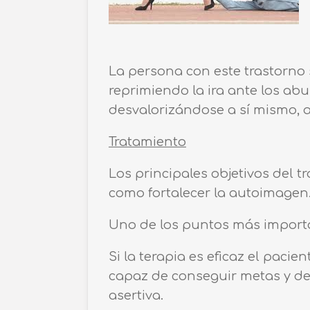
La persona con este trastorno 
reprimiendo la ira ante los abu
desvalorizándose a sí mismo, a 
Tratamiento
Los principales objetivos del t
como fortalecer la autoimagen
Uno de los puntos más importa
Si la terapia es eficaz el paci
capaz de conseguir metas y des
asertiva.