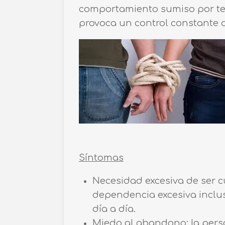
comportamiento sumiso por ten
provoca un control constante d
Síntomas
Necesidad excesiva de ser 
dependencia excesiva inclu
día a día.
Miedo al abandono: la pers