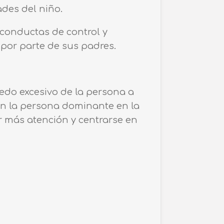
ades del niño.
 conductas de control y
por parte de sus padres.
iedo excesivo de la persona a
en la persona dominante en la
ir más atención y centrarse en