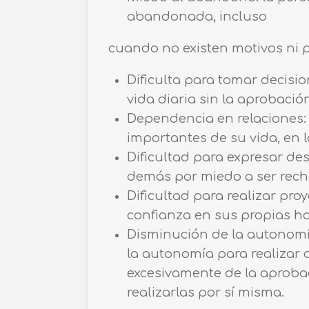
abandonada, incluso
cuando no existen motivos ni p
Dificulta para tomar decisio
vida diaria sin la aprobació
Dependencia en relaciones:
importantes de su vida, en
Dificultad para expresar de
demás por miedo a ser rec
Dificultad para realizar pr
confianza en sus propias ha
Disminución de la autonomí
la autonomía para realizar 
excesivamente de la aprobac
realizarlas por sí misma.