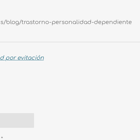
es/blog/trastorno-personalidad-dependiente
ad por evitación
 *