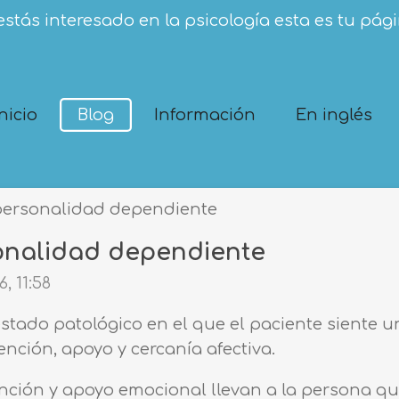
estás interesado en la psicología esta es tu pág
Inicio
Blog
Información
En inglés
 personalidad dependiente
sonalidad dependiente
, 11:58
estado patológico en el que el paciente siente
nción, apoyo y cercanía afectiva.
nción y apoyo emocional llevan a la persona qu