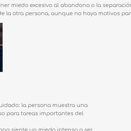
er miedo excesivo al abandono o la separación
e la otra persona, aunque no haya motivos para
cuidado: la persona muestra una
so para tareas importantes del
ona siente un miedo intenso a ser