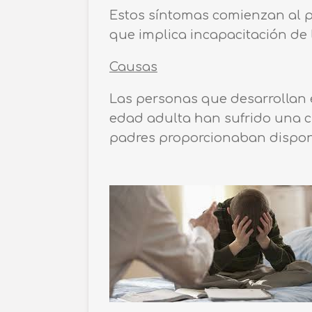
Estos síntomas comienzan al pr
que implica incapacitación de
Causas
Las personas que desarrollan e
edad adulta han sufrido una cr
padres proporcionaban disponi