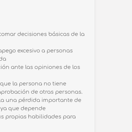
 tomar decisiones básicas de la
apego excesivo a personas
ada
ión ante las opiniones de los
 que la persona no tiene
 aprobación de otras personas.
lla una pérdida importante de
a, ya que depende
us propias habilidades para