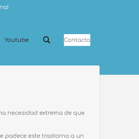
ina!
Youtube
Contacto
 una necesidad extrema de que
e padece este trastorno a un