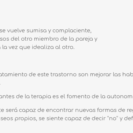
se vuelve sumisa y complaciente,
sos del otro miembro de la pareja y
la vez que idealiza al otro.
ratamiento de este trastorno son mejorar las hab
.
ntes de la terapia es el fomento de la autonom
ente será capaz de encontrar nuevas formas de re
eos propios, se siente capaz de decir “no” y d