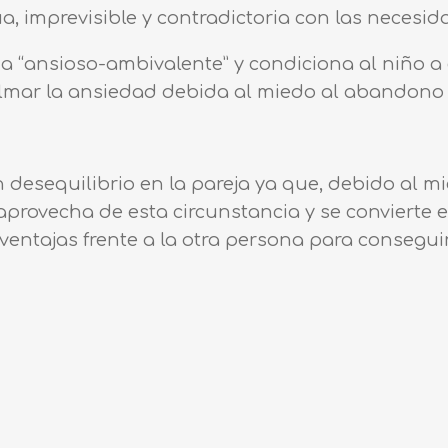
a, imprevisible y contradictoria con las necesid
a “ansioso-ambivalente” y condiciona al niño a
mar la ansiedad debida al miedo al abandono 
n desequilibrio en la pareja ya que, debido al m
provecha de esta circunstancia y se convierte 
a ventajas frente a la otra persona para consegu