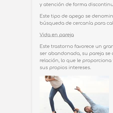
y atención de forma discontinu
Este tipo de apego se denomin
búsqueda de cercanía para cal
Vida en pareja
Este trastorno favorece un gra
ser abandonada, su pareja se a
relación, lo que le proporcion
sus propios intereses.