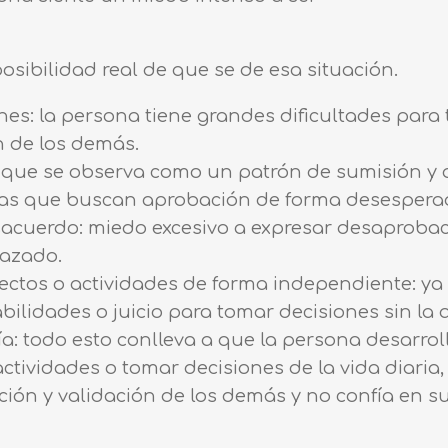
osibilidad real de que se de esa situación.
nes: la persona tiene grandes dificultades para
n de los demás.
 que se observa como un patrón de sumisión y 
 las que buscan aprobación de forma desesper
sacuerdo: miedo excesivo a expresar desaprobac
hazado.
oyectos o actividades de forma independiente: ya
bilidades o juicio para tomar decisiones sin la
a: todo esto conlleva a que la persona desarro
actividades o tomar decisiones de la vida diari
ión y validación de los demás y no confía en s